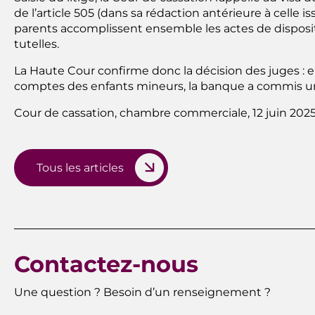
de l’article 505 (dans sa rédaction antérieure à celle i
parents accomplissent ensemble les actes de dispositio
tutelles.
La Haute Cour confirme donc la décision des juges : en
comptes des enfants mineurs, la banque a commis un
Cour de cassation, chambre commerciale, 12 juin 2025
Tous les articles
Contactez-nous
Une question ? Besoin d’un renseignement ?