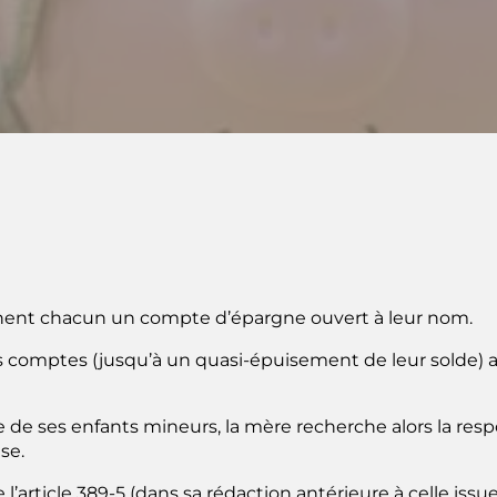
nnent chacun un compte d’épargne ouvert à leur nom.
es comptes (jusqu’à un quasi-épuisement de leur solde) a
 de ses enfants mineurs, la mère recherche alors la re
se.
de l’article 389-5 (dans sa rédaction antérieure à celle is