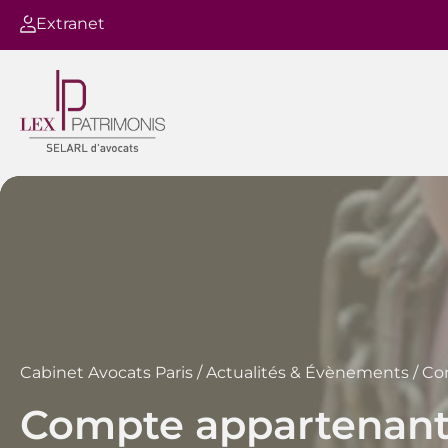
Extranet
Cabinet Avocats Paris
/
Actualités & Évènements
/
Com
Compte appartenant 