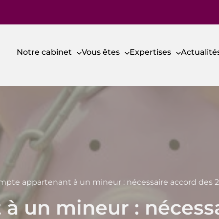
Notre cabinet
Vous êtes
Expertises
Actualit
pte appartenant à un mineur : nécessaire accord des 2
à un mineur : nécessa