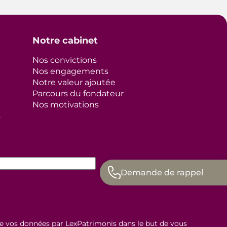
Notre cabinet
Nos convictions
Nos engagements
Notre valeur ajoutée
Parcours du fondateur
Nos motivations
s
Demande de rappel
de vos données par LexPatrimonis dans le but de vous