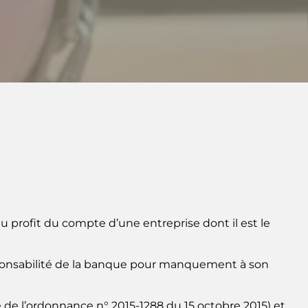
u profit du compte d’une entreprise dont il est le
sponsabilité de la banque pour manquement à son
sue de l’ordonnance n° 2015-1288 du 15 octobre 2015) et