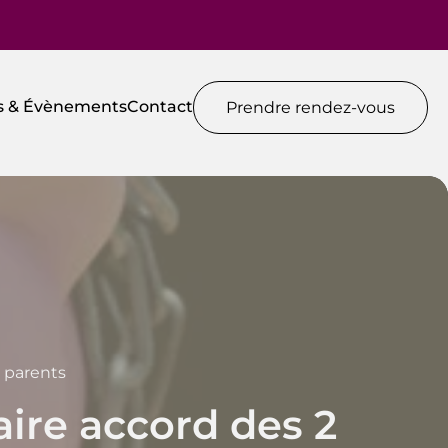
és & Évènements
Contact
Prendre rendez-vous
 parents
ire accord des 2